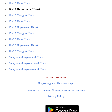
10x10 Легко Hitori
10x10 Нормально Hitori
10x10 Складно Hitori
15x15 Легко Hitori
15x15 Нормально Hitori
15x15 Складно Hitori
20x20 Легко Hitori
20x20 Нормально Hitori
20x20 Складно Hitori
Спеціальний щоденний Hitori
Спеціальний щотижневий Hitori
Спеціальний щомісячний Hitori
Стати Патроном
Надати відгук
|
Конкретна гра
Надрукувати кілька
|
Дошка пошани
|
Статистика
Privacy Policy