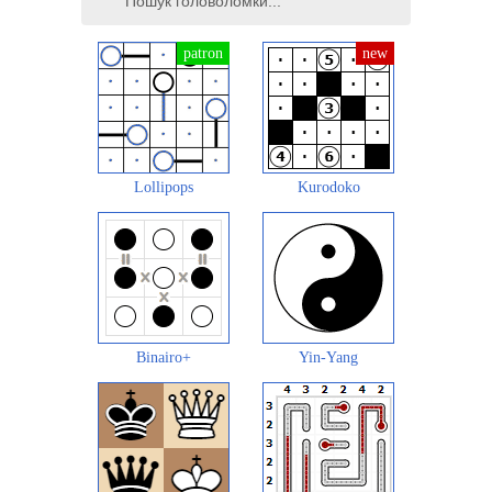
Lollipops
Kurodoko
Binairo+
Yin-Yang