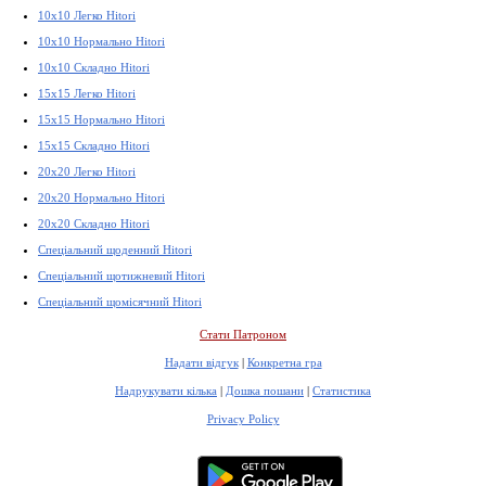
10x10 Легко Hitori
10x10 Нормально Hitori
10x10 Складно Hitori
15x15 Легко Hitori
15x15 Нормально Hitori
15x15 Складно Hitori
20x20 Легко Hitori
20x20 Нормально Hitori
20x20 Складно Hitori
Спеціальний щоденний Hitori
Спеціальний щотижневий Hitori
Спеціальний щомісячний Hitori
Стати Патроном
Надати відгук
|
Конкретна гра
Надрукувати кілька
|
Дошка пошани
|
Статистика
Privacy Policy