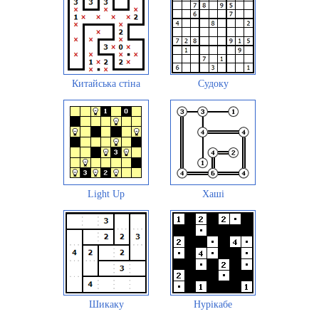
Китайська стіна
Судоку
Light Up
Хаші
Шикаку
Нурікабе