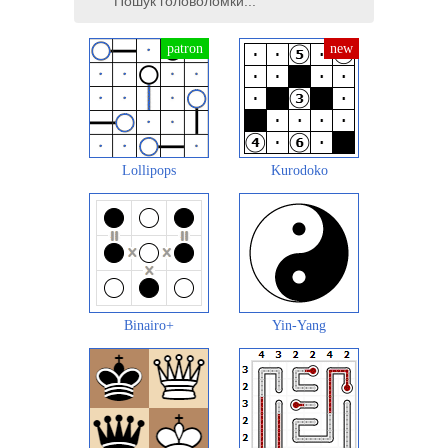
Lollipops
Kurodoko
Binairo+
Yin-Yang