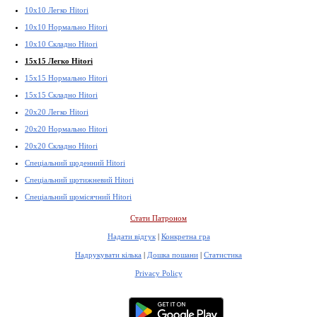
10x10 Легко Hitori
10x10 Нормально Hitori
10x10 Складно Hitori
15x15 Легко Hitori
15x15 Нормально Hitori
15x15 Складно Hitori
20x20 Легко Hitori
20x20 Нормально Hitori
20x20 Складно Hitori
Спеціальний щоденний Hitori
Спеціальний щотижневий Hitori
Спеціальний щомісячний Hitori
Стати Патроном
Надати відгук
|
Конкретна гра
Надрукувати кілька
|
Дошка пошани
|
Статистика
Privacy Policy